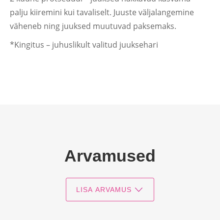
palju kiiremini kui tavaliselt. Juuste väljalangemine
väheneb ning juuksed muutuvad paksemaks.
*Kingitus – juhuslikult valitud juuksehari
Arvamused
LISA ARVAMUS