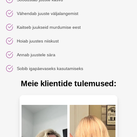
Vähendab juuste väljalangemist
Kaitseb juukseid murdumise eest
Hoiab juustes niiskust
Annab juustele sära
Sobib igapäevaseks kasutamiseks
Meie klientide tulemused: