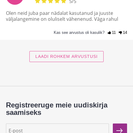
5
/
5
Olen neid juba paar nädalat kasutanud ja juuste
väljalangemine on oluliselt vähenenud. Väga rahul
Kas see arvustus oli kasulik?
11
14
LAADI ROHKEM ARVUSTUSI
Registreeruge meie uudiskirja
saamiseks