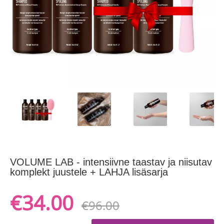
VOLUME LAB - intensiivne taastav ja niisutav
komplekt juustele + LAHJA lisäsarja
€34.00
€96.00