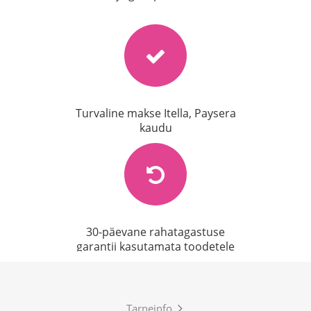
Turvaline makse Itella, Paysera
kaudu
30-päevane rahatagastuse
garantii kasutamata toodetele
Tarneinfo