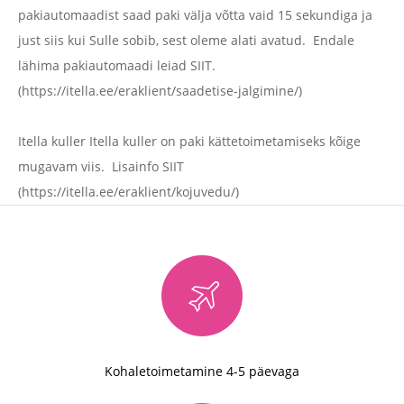
pakiautomaadist saad paki välja võtta vaid 15 sekundiga ja
just siis kui Sulle sobib, sest oleme alati avatud. Endale
lähima pakiautomaadi leiad SIIT.
(https://itella.ee/eraklient/saadetise-jalgimine/)
Itella kuller Itella kuller on paki kättetoimetamiseks kõige
mugavam viis. Lisainfo SIIT
(https://itella.ee/eraklient/kojuvedu/)
Kohaletoimetamine 4-5 päevaga