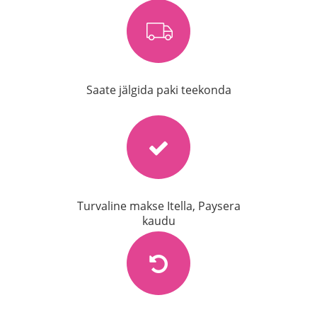
Saate jälgida paki teekonda
Turvaline makse Itella, Paysera
kaudu